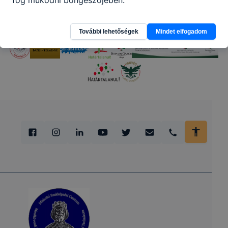
További lehetőségek
Mindet elfogadom