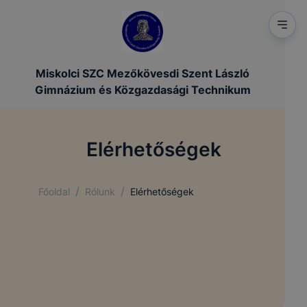
Miskolci SZC Mezőkövesdi Szent László
Gimnázium és Közgazdasági Technikum
Elérhetőségek
/
/
Főoldal
Rólunk
Elérhetőségek