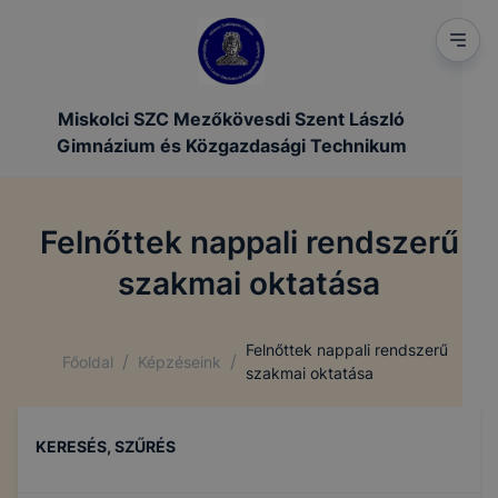
Miskolci SZC Mezőkövesdi Szent László
Gimnázium és Közgazdasági Technikum
Felnőttek nappali rendszerű
szakmai oktatása
Felnőttek nappali rendszerű
/
/
Főoldal
Képzéseink
szakmai oktatása
KERESÉS, SZŰRÉS