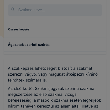
Összes képzés
Ágazatok szerinti szűrés
Közlekedés és szállítmányozás
A szakképzés lehetőséget biztosít a szakmát
szerezni vágyó, vagy magukat átképezni kívánó
felnőttek számára is.
Az első kettő, Szakmajegyzék szerinti szakma
megszerzése az első szakmai vizsga
befejezéséig, a második szakma esetén legfeljebb
három tanéven keresztül az állam által, illetve az