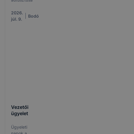
2026.
Bodó
júl. 9.
Vezetői
ügyelet
Ügyeleti
napok a