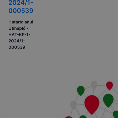
2024/1-
000539
Határtalanul
Útinapló -
HAT-KP-1-
2024/1-
000539